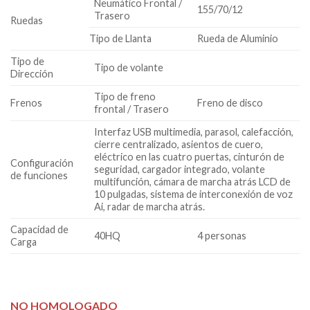
Neumático Frontal /
155/70/12
Trasero
Ruedas
Tipo de Llanta
Rueda de Aluminio
Tipo de
Tipo de volante
Dirección
Tipo de freno
Frenos
Freno de disco
frontal / Trasero
Interfaz USB multimedia, parasol, calefacción,
cierre centralizado, asientos de cuero,
eléctrico en las cuatro puertas, cinturón de
Configuración
seguridad, cargador integrado, volante
de funciones
multifunción, cámara de marcha atrás LCD de
10 pulgadas, sistema de interconexión de voz
Ai, radar de marcha atrás.
Capacidad de
40HQ
4 personas
Carga
NO HOMOLOGADO