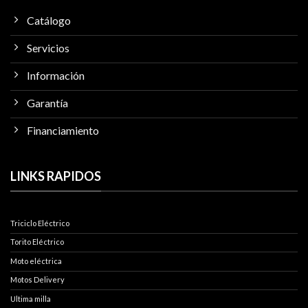
Catálogo
Servicios
Información
Garantía
Financiamiento
LINKS RAPIDOS
Triciclo Eléctrico
Torito Eléctrico
Moto eléctrica
Motos Delivery
Ultima milla