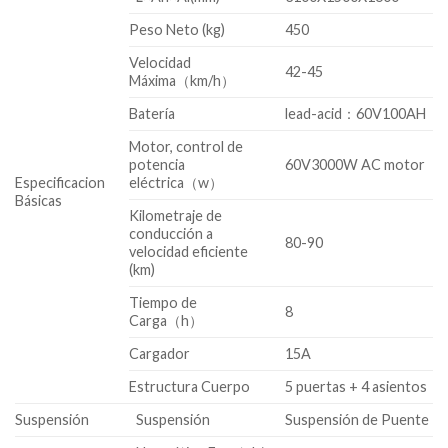
Peso Neto (kg)
450
Velocidad
42-45
Máxima（km/h）
Batería
lead-acid：60V100AH
Motor, control de
potencia
60V3000W AC motor
Especificacion
eléctrica（w）
Básicas
Kilometraje de
conducción a
80-90
velocidad eficiente
(km)
Tiempo de
8
Carga（h）
Cargador
15A
Estructura Cuerpo
5 puertas + 4 asientos
Suspensión
Suspensión
Suspensión de Puente